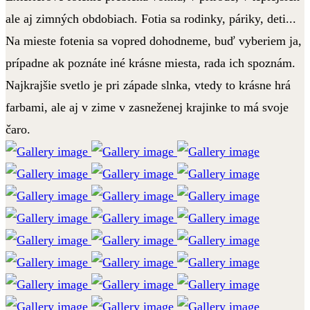
ale aj zimných obdobiach. Fotia sa rodinky, páriky, deti...
Na mieste fotenia sa vopred dohodneme, buď vyberiem ja,
prípadne ak poznáte iné krásne miesta, rada ich spoznám.
Najkrajšie svetlo je pri západe slnka, vtedy to krásne hrá
farbami, ale aj v zime v zasneženej krajinke to má svoje
čaro.