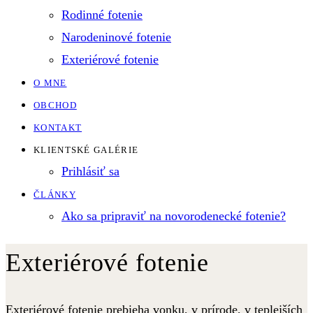
Rodinné fotenie
Narodeninové fotenie
Exteriérové fotenie
O MNE
OBCHOD
KONTAKT
KLIENTSKÉ GALÉRIE
Prihlásiť sa
ČLÁNKY
Ako sa pripraviť na novorodenecké fotenie?
Exteriérové fotenie
Exteriérové fotenie prebieha vonku, v prírode, v teplejších