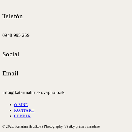
Telefón
0948 995 259
Social
Email
info@katarinahruskovaphoto.sk
O MNE
KONTAKT
CENNÍK
© 2023, Katarína Hrušková Photography, Všetky práva vyhradené