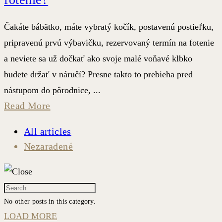
Čakáte bábätko, máte vybratý kočík, postavenú postieľku,
pripravenú prvú výbavičku, rezervovaný termín na fotenie
a neviete sa už dočkať ako svoje malé voňavé klbko
budete držať v náručí? Presne takto to prebieha pred
nástupom do pôrodnice, ...
Read More
All articles
Nezaradené
No other posts in this category.
LOAD MORE